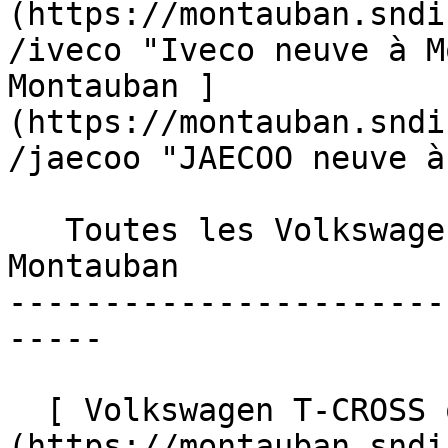
(https://montauban.sndi
/iveco "Iveco neuve à M
Montauban ]
(https://montauban.sndi
/jaecoo "JAECOO neuve à
   Toutes les Volkswagen en voiture occasion à 
Montauban 

-----------------------
-----

  [ Volkswagen T-CROSS occasion à Montauban ]
(https://montauban.sndi