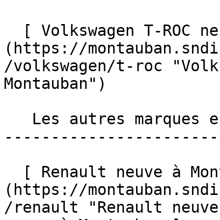
  [ Volkswagen T-ROC neuve à Montauban ]
(https://montauban.sndi
/volkswagen/t-roc "Volk
Montauban")  

   Les autres marques en neuve à Montauban 

-----------------------
  [ Renault neuve à Montauban ]
(https://montauban.sndi
/renault "Renault neuve