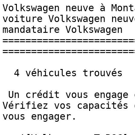
Volkswagen neuve à Mont
voiture Volkswagen neuv
mandataire Volkswagen 

=======================
=======================
  4 véhicules trouvés

 Un crédit vous engage et doit être remboursé. 
Vérifiez vos capacités 
vous engager. 
