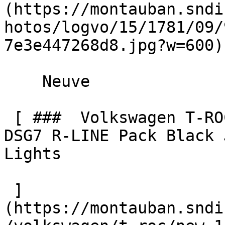
(https://montauban.sndi
hotos/logvo/15/1781/09/
7e3e447268d8.jpg?w=600) 
    Neuve    

 [ ###  Volkswagen T-ROC  NEW 1.5 eTSI Hybrid 150 
DSG7 R-LINE Pack Black 
Lights  

 ]
(https://montauban.sndi