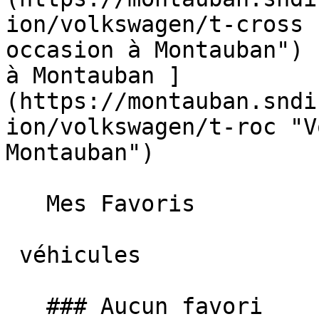
ion/volkswagen/t-cross 
occasion à Montauban") 
à Montauban ]
(https://montauban.sndi
ion/volkswagen/t-roc "V
Montauban")  

   Mes Favoris

 véhicules

   ### Aucun favori
